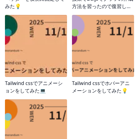
みた💡
方法を習ったので復習した
📊
Tailwind cssでアニメーシ
Tailwind cssでホバーアニ
ョンをしてみた💻
メーションをしてみた💡