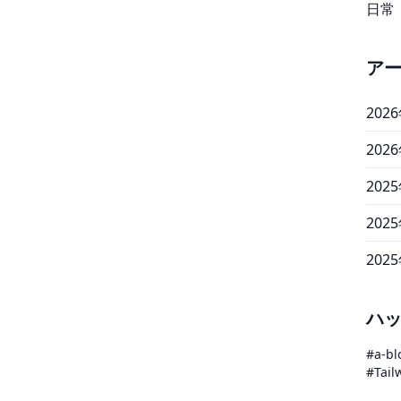
日常
ア
202
202
202
202
202
ハ
#a-bl
#Tail