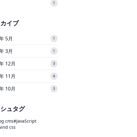
1
ーカイブ
6年 5月
1
6年 3月
1
5年 12月
3
5年 11月
4
5年 10月
3
ッシュタグ
og cms
#JavaScript
wind css