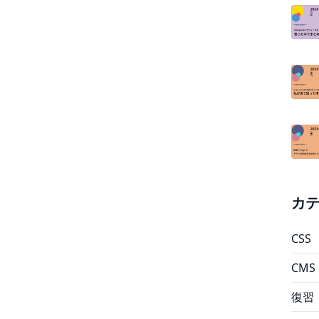
カ
CSS
CMS
復習